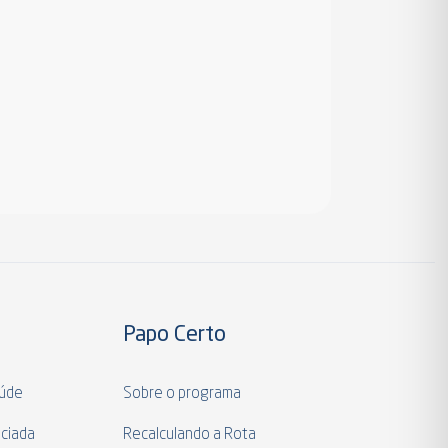
Papo Certo
aúde
Sobre o programa
ciada
Recalculando a Rota