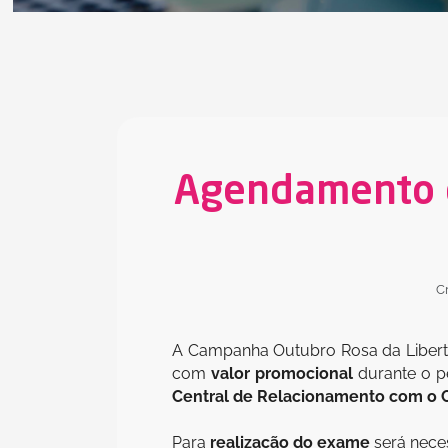
Agendamento d
C
A Campanha Outubro Rosa da Libertas
com
valor promocional
durante o p
Central de Relacionamento com o Cl
Para
realização do exame
será nece