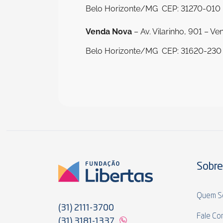
Belo Horizonte/MG  CEP: 31270-010
Venda Nova
– Av. Vilarinho, 901 – V
Belo Horizonte/MG  CEP: 31620-230
Sobre
Quem S
(31) 2111-3700
Fale Co
(31) 3181-1337