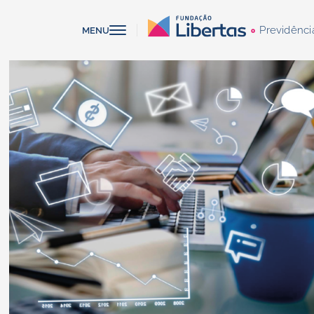
Previdênci
MENU