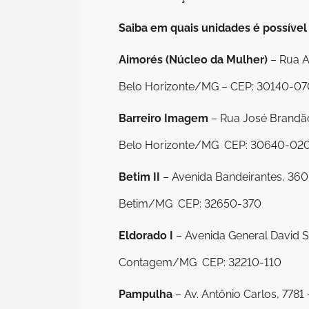
Saiba em quais unidades é possíve
Aimorés (Núcleo da Mulher)
– Rua A
Belo Horizonte/MG – CEP: 30140-07
Barreiro Imagem
– Rua José Brandão,
Belo Horizonte/MG  CEP: 30640-02
Betim II
– Avenida Bandeirantes, 360 
Betim/MG  CEP: 32650-370
Eldorado I
– Avenida General David Sar
Contagem/MG  CEP: 32210-110
Pampulha
– Av. Antônio Carlos, 7781