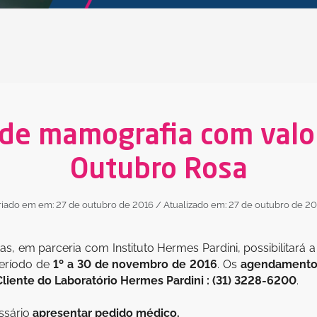
e mamografia com valor
Outubro Rosa
riado em em: 27 de outubro de 2016
/ Atualizado em: 27 de outubro de 20
, em parceria com Instituto Hermes Pardini, possibilitará
eríodo de
1º a 30 de novembro de 2016
. Os
agendament
iente do Laboratório Hermes Pardini :
(31) 3228-6200
.
ssário
apresentar pedido médico.