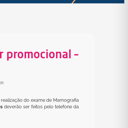
 promocional –
16
 a realização do exame de Mamografia
os
deverão ser feitos pelo telefone da