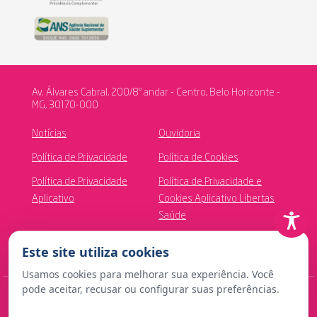
Av. Álvares Cabral, 200/8º andar - Centro, Belo Horizonte -
MG, 30170-000
Notícias
Ouvidoria
Política de Privacidade
Política de Cookies
Política de Privacidade
Política de Privacidade e
Aplicativo
Cookies Aplicativo Libertas
Saúde
Canal de Ética
Este site utiliza cookies
Usamos cookies para melhorar sua experiência. Você
pode aceitar, recusar ou configurar suas preferências.
© Copyright 2024 Fundação Libertas de Seguridade Social