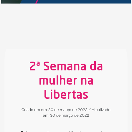
2ª Semana da
mulher na
Libertas
Criado em em: 30 de março de 2022
/ Atualizado
em: 30 de março de 2022