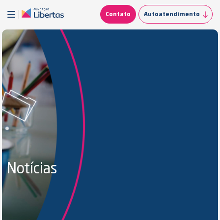
Contato
Autoatendimento
Notícias