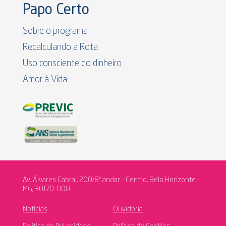
Papo Certo
Sobre o programa
Recalculando a Rota
Uso consciente do dinheiro
Amor à Vida
Av. Álvares Cabral, 200/8º andar - Centro, Belo Horizonte -
MG, 30170-000
Notícias
Ouvidoria