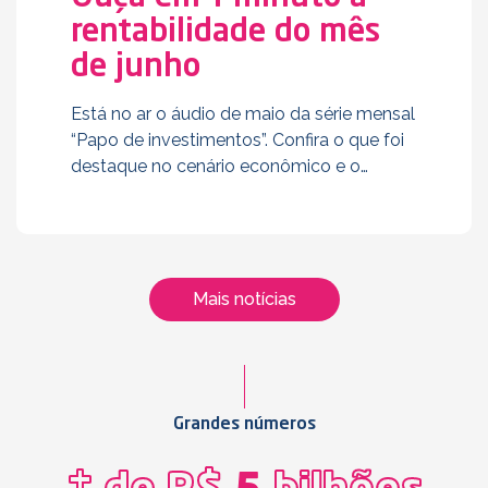
rentabilidade do mês
de junho
Está no ar o áudio de maio da série mensal
“Papo de investimentos”. Confira o que foi
destaque no cenário econômico e o
impacto na rentabilidade dos planos de
previdência da Libertas. Ouça agora! Papo
Certo O ‘Papo …
Mais notícias
Grandes números
+