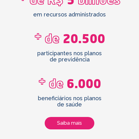
de R$
5
bilhões
em recursos administrados
+
de
20.500
participantes nos planos
de previdência
+
de
6.000
beneficiários nos planos
de saúde
Saiba mais