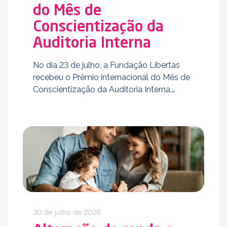
do Mês de
Conscientização da
Auditoria Interna
No dia 23 de julho, a Fundação Libertas
recebeu o Prêmio internacional do Mês de
Conscientização da Auditoria Interna,
entregue pelo Instituto dos Auditores
Internos do Brasil, durante a cerimônia de
premiação realizada em São …
30 de julho de 2026