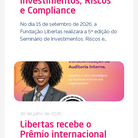
Investimentos, Riscos
e Compliance
No dia 15 de setembro de 2026, a
Fundação Libertas realizará a 5ª edição do
Seminário de Investimentos, Riscos e
Compliance, consolidado como um
importante espaço para discussão dos
desafios, tendências e oportunidades que
vêm …
30 de julho de 2026
Libertas recebe o
Prêmio internacional