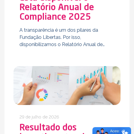
Relatório Anual de
Compliance 2025
A transparência é um dos pilares da
Fundação Libertas. Por isso,
disponibilizamos o Relatório Anual de
Compliance 2025, um documento que
reúne as principais ações, iniciativas e
resultados desenvolvidos ao longo do
último ano, que …
29 de julho de 2026
Resultado dos