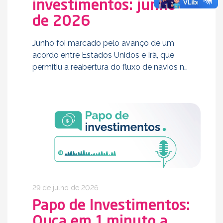
investimentos: junho
de 2026
Junho foi marcado pelo avanço de um
acordo entre Estados Unidos e Irã, que
permitiu a reabertura do fluxo de navios no
Estreito de Ormuz e provocou forte queda
nos preços do petróleo, que recuou …
29 de julho de 2026
Papo de Investimentos:
Ouça em 1 minuto a