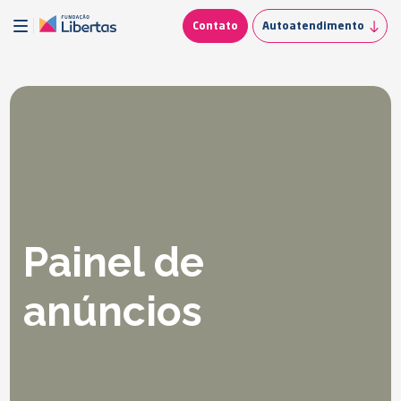
Contato
Autoatendimento
Painel de
anúncios