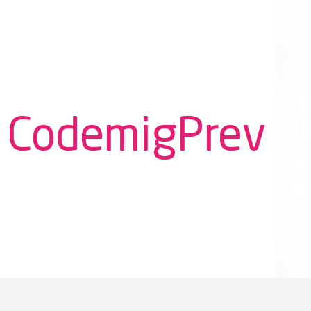
CodemigPrev